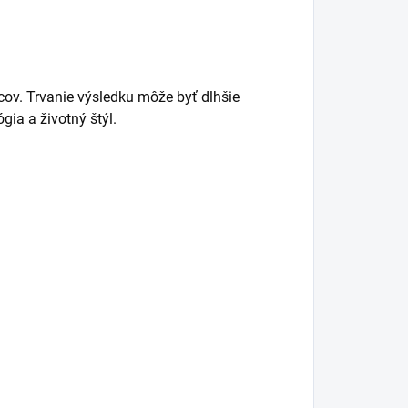
ov. Trvanie výsledku môže byť dlhšie
ógia a životný štýl.