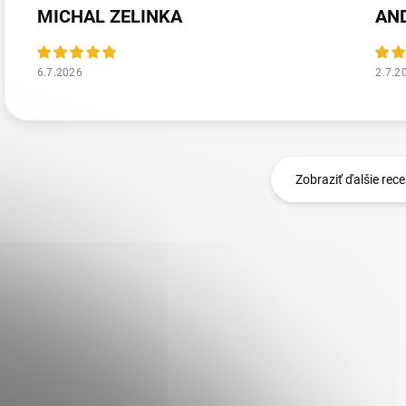
MICHAL ZELINKA
AN
6.7.2026
2.7.2
Zobraziť ďalšie rece