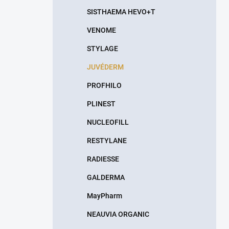
n
SISTHAEMA HEVO+T
e
l
VENOME
STYLAGE
JUVÉDERM
PROFHILO
PLINEST
NUCLEOFILL
RESTYLANE
RADIESSE
GALDERMA
MayPharm
NEAUVIA ORGANIC