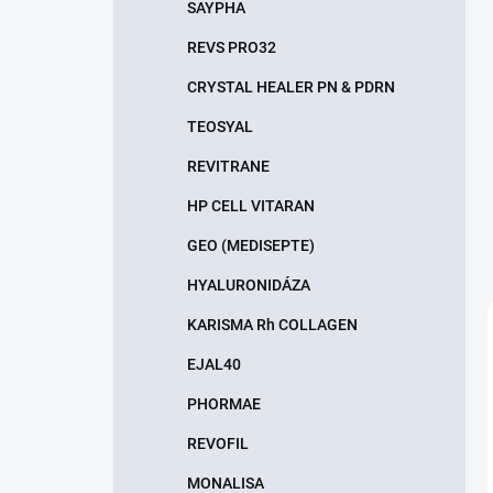
SAYPHA
REVS PRO32
CRYSTAL HEALER PN & PDRN
TEOSYAL
REVITRANE
HP CELL VITARAN
GEO (MEDISEPTE)
HYALURONIDÁZA
KARISMA Rh COLLAGEN
EJAL40
PHORMAE
REVOFIL
MONALISA