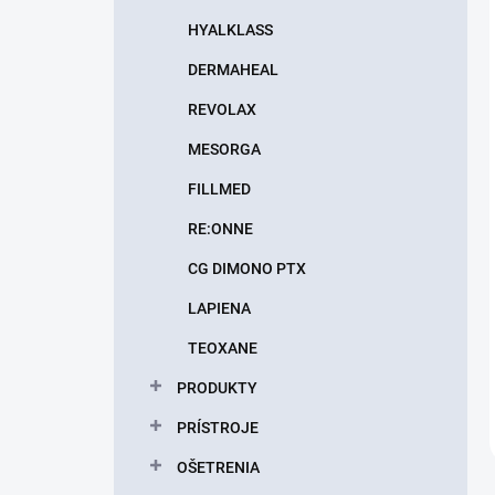
HYALKLASS
DERMAHEAL
REVOLAX
MESORGA
FILLMED
RE:ONNE
CG DIMONO PTX
LAPIENA
TEOXANE
PRODUKTY
PRÍSTROJE
OŠETRENIA