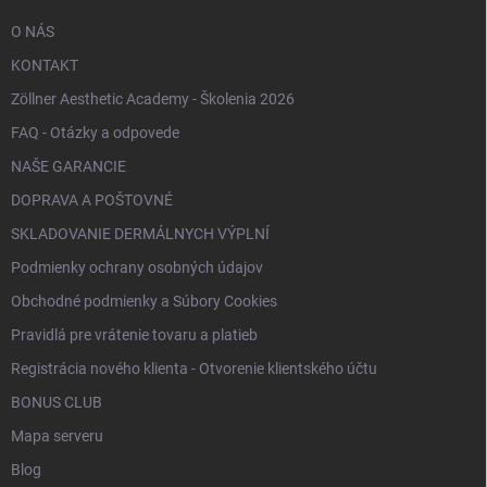
O NÁS
KONTAKT
Zöllner Aesthetic Academy - Školenia 2026
FAQ - Otázky a odpovede
NAŠE GARANCIE
DOPRAVA A POŠTOVNÉ
SKLADOVANIE DERMÁLNYCH VÝPLNÍ
Podmienky ochrany osobných údajov
Obchodné podmienky a Súbory Cookies
Pravidlá pre vrátenie tovaru a platieb
Registrácia nového klienta - Otvorenie klientského účtu
BONUS CLUB
Mapa serveru
Blog