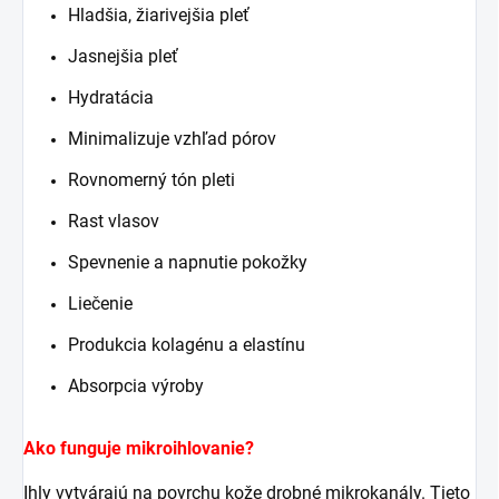
Hladšia, žiarivejšia pleť
Jasnejšia pleť
Hydratácia
Minimalizuje vzhľad pórov
Rovnomerný tón pleti
Rast vlasov
Spevnenie a napnutie pokožky
Liečenie
Produkcia kolagénu a elastínu
Absorpcia výroby
Ako funguje mikroihlovanie?
Ihly vytvárajú na povrchu kože drobné mikrokanály. Tieto