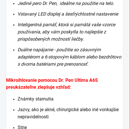
Jediné pero Dr. Pen, ideálne na použitie na telo.
Vstavaný LED displej a šesťrýchlostné nastavenie
Inteligentná pamäť, ktorá si pamätá vaše vzorce
používania, aby vám poskytla to najlepšie z
prispôsobených možností liečby.
Duálne napájanie - použitie so zásuvným
adaptérom a 6-stopovým káblom alebo bezdrôtovo
s dvoma batériami pre prenosnosť.
Mikroihlovanie pomocou Dr. Pen Ultima A6S
preukázateľne zlepšuje vzhľad:
Známky starnutia
Jazvy, ako je akné, chirurgické alebo iné vonkajšie
nepravidelnosti
Strie