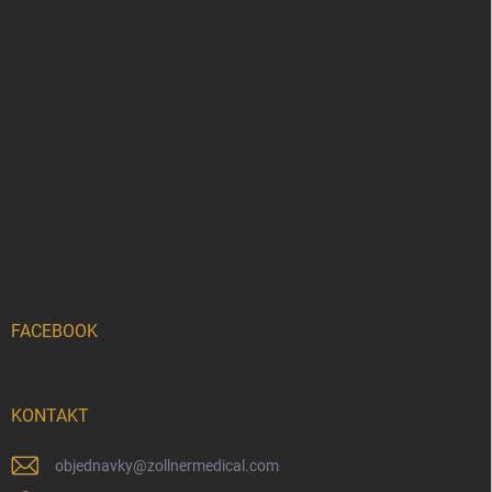
FACEBOOK
KONTAKT
objednavky
@
zollnermedical.com