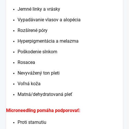
Jemné linky a vrásky
Vypadávanie vlasov a alopécia
Rozšírené póry
Hyperpigmentácia a melazma
Poškodenie slnkom
Rosacea
Nevyvážený ton pleti
Voľná ​​koža
Matná/dehydratovaná pleť
Microneedling pomáha podporovať:
Proti starnutiu