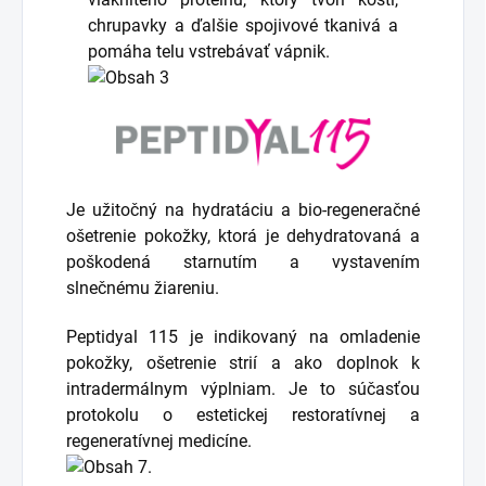
chrupavky a ďalšie spojivové tkanivá a
pomáha telu vstrebávať vápnik.
Je užitočný na hydratáciu a bio-regeneračné
ošetrenie pokožky, ktorá je dehydratovaná a
poškodená starnutím a vystavením
slnečnému žiareniu.
Peptidyal 115 je indikovaný na omladenie
pokožky, ošetrenie strií a ako doplnok k
intradermálnym výplniam. Je to súčasťou
protokolu o estetickej restoratívnej a
regeneratívnej medicíne.