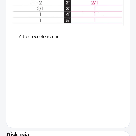
Zdroj: excelenc.che
Diskusia