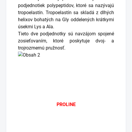
podjednotiek polypeptidov, ktoré sa nazývajú
tropoelastín. Tropoelastín sa skladá z dlhých
helixov bohatých na Gly oddelených krátkymi
úsekmi Lys a Ala.
Tieto dve podjednotky sú navzájom spojené
zosieťovaním, ktoré poskytuje dvoj- a
trojrozmernú pružnosť.
PROLINE