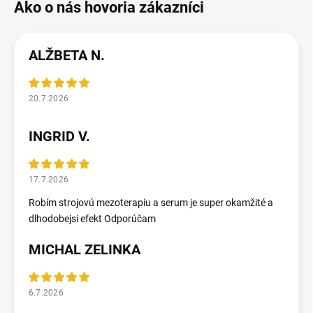
ALŽBETA N.
20.7.2026
INGRID V.
17.7.2026
Robím strojovú mezoterapiu a serum je super okamžité a
dlhodobejsi efekt Odporúčam
MICHAL ZELINKA
6.7.2026