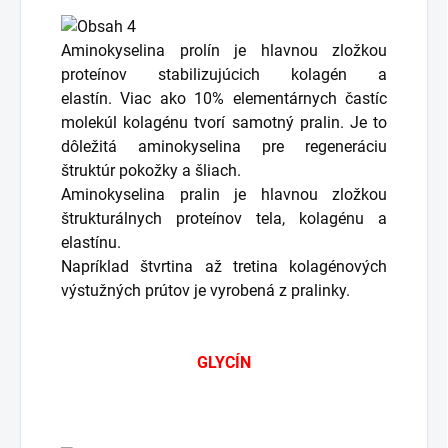
Aminokyselina prolín je hlavnou zložkou
proteínov stabilizujúcich kolagén a
elastín. Viac ako 10% elementárnych častíc
molekúl kolagénu tvorí samotný pralin. Je to
dôležitá aminokyselina pre regeneráciu
štruktúr pokožky a šliach.
Aminokyselina pralin je hlavnou zložkou
štrukturálnych proteínov tela, kolagénu a
elastínu.
Napríklad štvrtina až tretina kolagénových
výstužných prútov je vyrobená z pralinky.
GLYCÍN