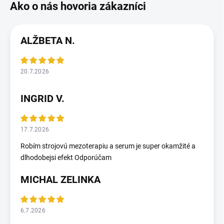
ALŽBETA N.
20.7.2026
INGRID V.
17.7.2026
Robím strojovú mezoterapiu a serum je super okamžité a
dlhodobejsi efekt Odporúčam
MICHAL ZELINKA
6.7.2026