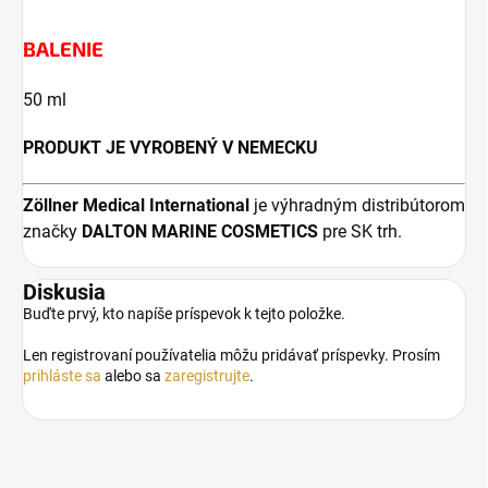
BALENIE
50 ml
PRODUKT JE VYROBENÝ V NEMECKU
Zöllner Medical
International
je výhradným distribútorom
značky
DALTON MARINE COSMETICS
pre SK trh.
Diskusia
Buďte prvý, kto napíše príspevok k tejto položke.
Len registrovaní používatelia môžu pridávať príspevky. Prosím
prihláste sa
alebo sa
zaregistrujte
.