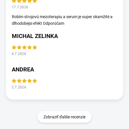
17.7.2026
Robím strojovú mezoterapiu a serum je super okamžité a
dlhodobejsi efekt Odporúčam
MICHAL ZELINKA
6.7.2026
ANDREA
2.7.2026
Zobraziť ďalšie recenzie