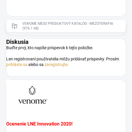
VENOME MESO PRODUKTOVÝ KATALÓG - MEZOTERAPIA
(976.1 kB)
Diskusia
Buďte prvý, kto napíše príspevok k tejto položke.
Len registrovaní používatelia môžu pridávať príspevky. Prosím
prihláste sa
alebo sa
zaregistrujte
.
Ocenenie LNE Innovation 2020!