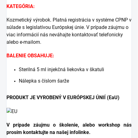
KATEGÓRIA:
Kozmetický výrobok. Platná registrácia v systéme CPNP v
súlade s legislatívou Európskej únie. V prípade záujmu o
viac informácií nás neváhajte kontaktovať telefonicky
alebo e-mailom.
BALENIE OBSAHUJE:
Sterilná 5 ml injekčná liekovka v škatuli
Nálepka s číslom šarže
PRODUKT JE VYROBENÝ V EURÓPSKEJ ÚNIÍ (EaU)
V prípade záujmu o školenie, alebo workshop nás
prosím kontaktujte na našej infolinke.