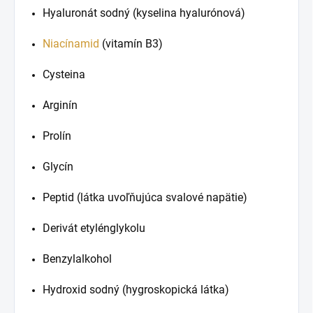
Hyaluronát sodný (kyselina hyalurónová)
Niacínamid
(vitamín B3)
Cysteina
Arginín
Prolín
Glycín
Peptid (látka uvoľňujúca svalové napätie)
Derivát etylénglykolu
Benzylalkohol
Hydroxid sodný (hygroskopická látka)