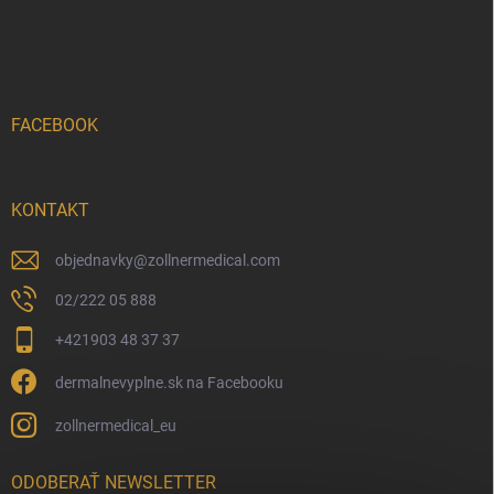
FACEBOOK
KONTAKT
objednavky
@
zollnermedical.com
02/222 05 888
+421903 48 37 37
dermalnevyplne.sk na Facebooku
zollnermedical_eu
ODOBERAŤ NEWSLETTER