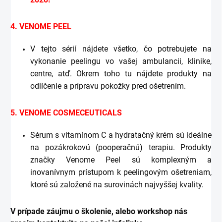
4. VENOME PEEL
V tejto sérií nájdete všetko, čo potrebujete na
vykonanie peelingu vo vašej ambulancii, klinike,
centre, atď. Okrem toho tu nájdete produkty na
odlíčenie a prípravu pokožky pred ošetrením.
5. VENOME COSMECEUTICALS
Sérum s vitamínom C a hydratačný krém sú ideálne
na pozákrokovú (pooperačnú) terapiu. Produkty
značky Venome Peel sú komplexným a
inovanívnym prístupom k peelingovým ošetreniam,
ktoré sú založené na surovinách najvyššej kvality.
V prípade záujmu o školenie, alebo workshop nás