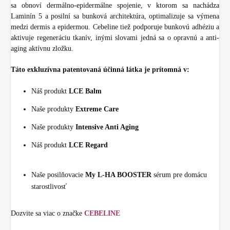
sa obnoví dermálno-epidermálne spojenie, v ktorom sa nachádza
Laminín 5 a posilní sa bunková architektúra, optimalizuje sa výmena
medzi dermis a epidermou. Cebeline tiež podporuje bunkovú adhéziu a
aktivuje regeneráciu tkanív, inými slovami jedná sa o opravnú a anti-
aging aktívnu zložku.
Táto exkluzívna patentovaná účinná látka je prítomná v:
Náš produkt
LCE Balm
Naše produkty
Extreme Care
Naše produkty
Intensive Anti Aging
Náš produkt
LCE Regard
Naše posilňovacie
My L-HA BOOSTER
sérum pre domácu
starostlivosť
Dozvite sa viac o značke
CEBELINE