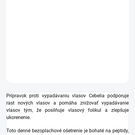
Ľahká textúra pre efektívnu penetráciu
Denné bezoplachové ošetrenie
Integrovaný aplikátor pre presné a pohodlné
použitie
Nemastné ani lepkavé
Bez vône
DETAILNÉ INFORMÁCIE
OPÝTAŤ SA
STRÁŽIŤ
Prípravok proti vypadávaniu vlasov Cebelia podporuje
rast nových vlasov a pomáha znižovať vypadávanie
vlasov tým, že posilňuje vlasový folikul a zlepšuje
ukorenenie.
Toto denné bezoplachové ošetrenie je bohaté na peptidy,