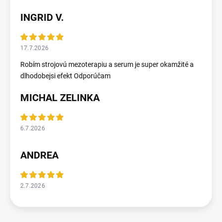
INGRID V.
17.7.2026
Robím strojovú mezoterapiu a serum je super okamžité a
dlhodobejsi efekt Odporúčam
MICHAL ZELINKA
6.7.2026
ANDREA
2.7.2026