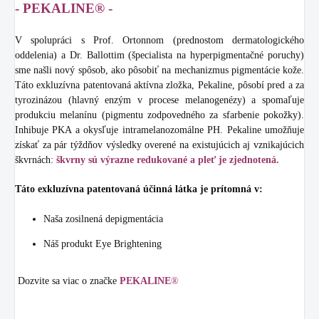
- PEKALINE® -
V spolupráci s Prof. Ortonnom (prednostom dermatologického
oddelenia) a Dr. Ballottim (špecialista na hyperpigmentačné poruchy)
sme našli nový spôsob, ako pôsobiť na mechanizmus pigmentácie kože.
Táto exkluzívna patentovaná aktívna zložka, Pekaline, pôsobí pred a za
tyrozinázou (hlavný enzým v procese melanogenézy) a spomaľuje
produkciu melanínu (pigmentu zodpovedného za sfarbenie pokožky).
Inhibuje PKA a okysľuje intramelanozomálne PH. Pekaline umožňuje
získať za pár týždňov výsledky overené na existujúcich aj vznikajúcich
škvrnách:
škvrny sú výrazne redukované a pleť je zjednotená.
Táto exkluzívna patentovaná účinná látka je prítomná v:
Naša zosilnená depigmentácia
Náš produkt Eye Brightening
Dozvite sa viac o značke
PEKALINE
®