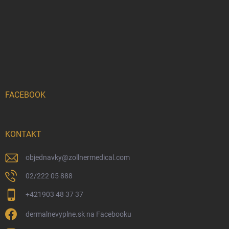
FACEBOOK
KONTAKT
objednavky
@
zollnermedical.com
02/222 05 888
+421903 48 37 37
dermalnevyplne.sk na Facebooku