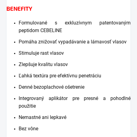
BENEFITY
Formulované s exkluzívnym patentovaným
peptidom CEBELINE
Pomáha znižovať vypadávanie a lámavosť vlasov
Stimuluje rast vlasov
Zlepšuje kvalitu vlasov
Ľahká textúra pre efektívnu penetráciu
Denné bezoplachové ošetrenie
Integrovaný aplikátor pre presné a pohodlné
použitie
Nemastné ani lepkavé
Bez vône