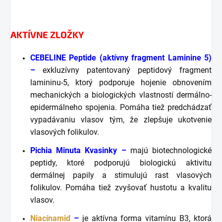
AKTÍVNE ZLOŽKY
CEBELINE Peptide (aktívny fragment Laminine 5)
–
exkluzívny patentovaný peptidový fragment
lamininu-5, ktorý podporuje hojenie obnovením
mechanických a biologických vlastností dermálno-
epidermálneho spojenia. Pomáha tiež predchádzať
vypadávaniu vlasov tým, že zlepšuje ukotvenie
vlasových folikulov.
Pichia Minuta Kvasinky –
majú biotechnologické
peptidy, ktoré podporujú biologickú aktivitu
dermálnej papily a stimulujú rast vlasových
folikulov. Pomáha tiež zvyšovať hustotu a kvalitu
vlasov.
Niacínamid
–
je aktívna forma vitamínu B3, ktorá