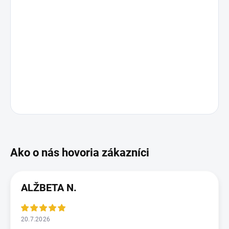
ALŽBETA N.
20.7.2026