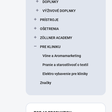
DOPLNKY
VÝŽIVOVÉ DOPLNKY
PRÍSTROJE
OŠETRENIA
ZÖLLNER ACADEMY
PRE KLINIKU
Vône a Aromamarketing
Pranie a starostlivosť o textil
Elektro vybavenie pre kliniky
Značky