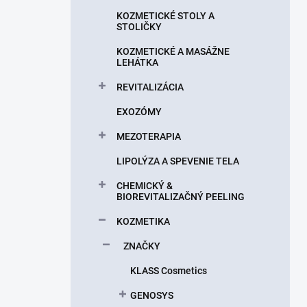
n
KOZMETICKÉ STOLY A
e
STOLIČKY
l
KOZMETICKÉ A MASÁŽNE
LEHÁTKA
REVITALIZÁCIA
EXOZÓMY
MEZOTERAPIA
LIPOLÝZA A SPEVENIE TELA
CHEMICKÝ &
BIOREVITALIZAČNÝ PEELING
KOZMETIKA
ZNAČKY
KLASS Cosmetics
GENOSYS