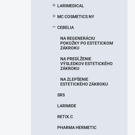
LARIMEDICAL
MC COSMETICS NY
CEBELIA
NA REGENERÁCIU
POKOŽKY PO ESTETICKOM
ZÁKROKU
NA PREDĹŽENIE
VÝSLEDKOV ESTETICKÉHO
ZÁKROKU
NA ZLEPŠENIE
ESTETICKÉHO ZÁKROKU
SRS
LARIMIDE
RETIX.C
PHARMA HERMETIC