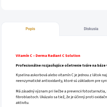
Popis
Diskusia
Vitamín C – Derma Radiant C Solution
Profesionálne rozjasňujúce ošetrenie tváre na báze v
Kyselina askorbová alebo vitamín C je jednou z látok na
neenzymatické antioxidanty, ktoré sú základom pre syn
Má zásadný význam pri liečbe a prevencii fotostarnutia
fibroblastoch. Ukázalo sa tiež, že je účinný proti oxida
aktivitu.