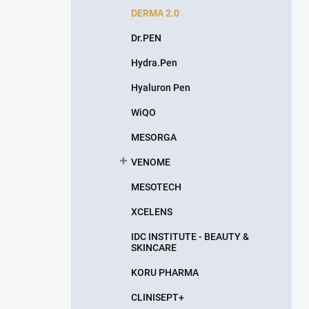
DERMA 2.0
Dr.PEN
Hydra.Pen
Hyaluron Pen
WiQO
MESORGA
VENOME
MESOTECH
XCELENS
IDC INSTITUTE - BEAUTY &
SKINCARE
KORU PHARMA
CLINISEPT+