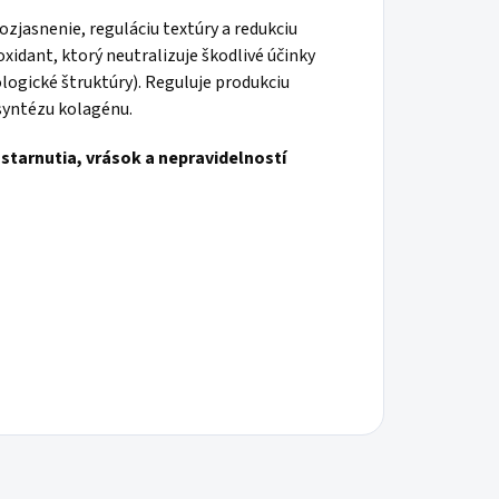
zjasnenie, reguláciu textúry a redukciu
oxidant, ktorý neutralizuje škodlivé účinky
logické štruktúry). Reguluje produkciu
 syntézu kolagénu.
ostarnutia, vrások a nepravidelností