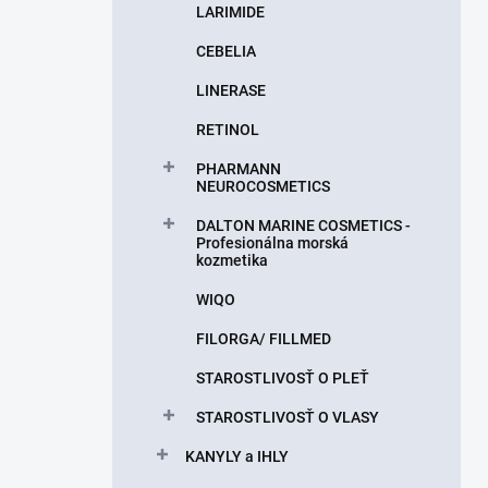
LARIMIDE
CEBELIA
LINERASE
RETINOL
PHARMANN
NEUROCOSMETICS
DALTON MARINE COSMETICS -
Profesionálna morská
kozmetika
WIQO
FILORGA/ FILLMED
STAROSTLIVOSŤ O PLEŤ
STAROSTLIVOSŤ O VLASY
KANYLY a IHLY