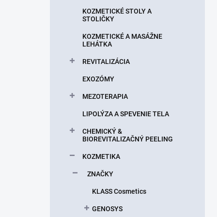
n
KOZMETICKÉ STOLY A
e
STOLIČKY
l
KOZMETICKÉ A MASÁŽNE
LEHÁTKA
REVITALIZÁCIA
EXOZÓMY
MEZOTERAPIA
LIPOLÝZA A SPEVENIE TELA
CHEMICKÝ &
BIOREVITALIZAČNÝ PEELING
KOZMETIKA
ZNAČKY
KLASS Cosmetics
GENOSYS