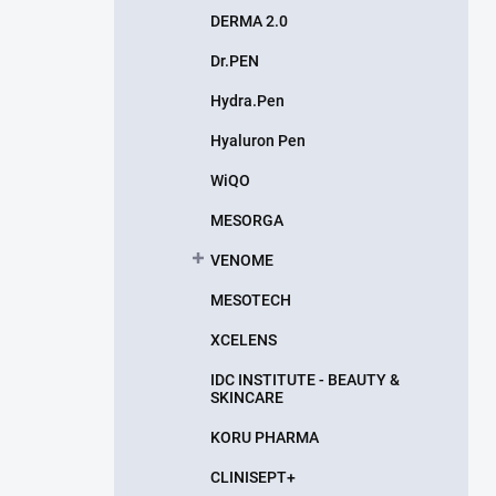
DERMA 2.0
Dr.PEN
Hydra.Pen
Hyaluron Pen
WiQO
MESORGA
VENOME
MESOTECH
XCELENS
IDC INSTITUTE - BEAUTY &
SKINCARE
KORU PHARMA
CLINISEPT+