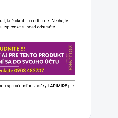
át, koľkokrát určí odborník. Nechajte
 typ reakcie, ihneď odstráňte.
čnou spoločnosťou značky
LARIMIDE
pre