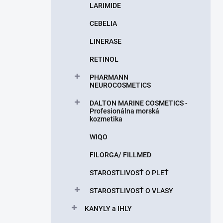
LARIMIDE
CEBELIA
LINERASE
RETINOL
PHARMANN
NEUROCOSMETICS
DALTON MARINE COSMETICS -
Profesionálna morská
kozmetika
WIQO
FILORGA/ FILLMED
STAROSTLIVOSŤ O PLEŤ
STAROSTLIVOSŤ O VLASY
KANYLY a IHLY