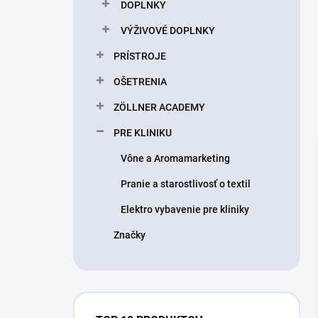
DOPLNKY
VÝŽIVOVÉ DOPLNKY
PRÍSTROJE
OŠETRENIA
ZÖLLNER ACADEMY
PRE KLINIKU
Vône a Aromamarketing
Pranie a starostlivosť o textil
Elektro vybavenie pre kliniky
Značky