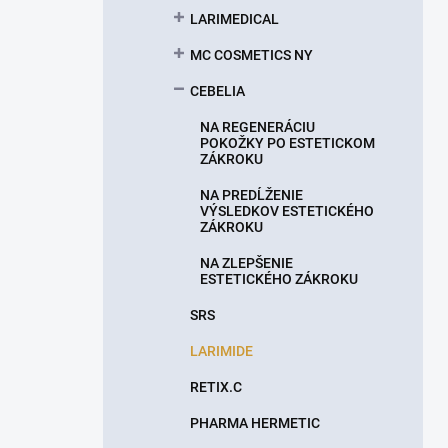
LARIMEDICAL
MC COSMETICS NY
CEBELIA
NA REGENERÁCIU
POKOŽKY PO ESTETICKOM
ZÁKROKU
NA PREDĹŽENIE
VÝSLEDKOV ESTETICKÉHO
ZÁKROKU
NA ZLEPŠENIE
ESTETICKÉHO ZÁKROKU
SRS
LARIMIDE
RETIX.C
PHARMA HERMETIC