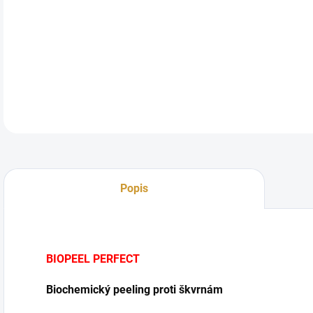
DETA
Popis
BIOPEEL PERFECT
Biochemický peeling proti škvrnám