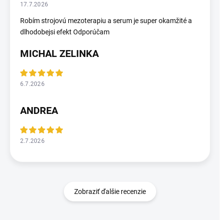
17.7.2026
Robím strojovú mezoterapiu a serum je super okamžité a
dlhodobejsi efekt Odporúčam
MICHAL ZELINKA
6.7.2026
ANDREA
2.7.2026
Zobraziť ďalšie recenzie