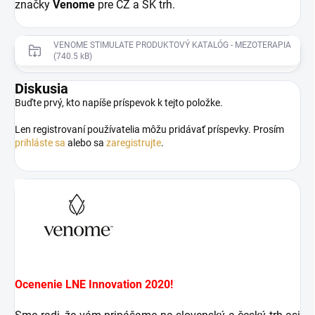
značky
Venome
pre CZ a SK trh.
VENOME STIMULATE PRODUKTOVÝ KATALÓG - MEZOTERAPIA
(740.5 kB)
Diskusia
Buďte prvý, kto napíše príspevok k tejto položke.
Len registrovaní používatelia môžu pridávať príspevky. Prosím
prihláste sa
alebo sa
zaregistrujte
.
Ocenenie LNE Innovation 2020!