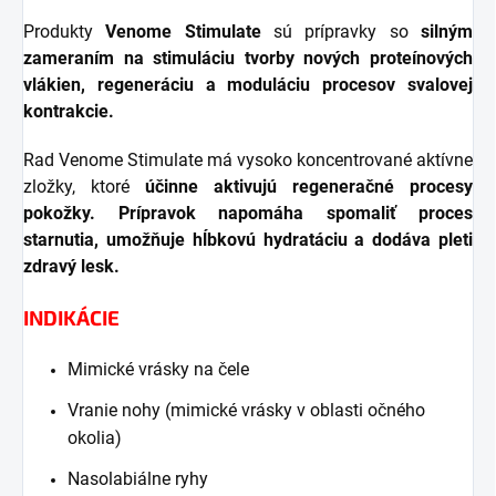
Produkty
Venome Stimulate
sú prípravky so
silným
zameraním na stimuláciu tvorby nových proteínových
vlákien, regeneráciu a moduláciu procesov svalovej
kontrakcie.
Rad Venome Stimulate má vysoko koncentrované aktívne
zložky, ktoré
účinne aktivujú regeneračné procesy
pokožky.
Prípravok napomáha spomaliť proces
starnutia, umožňuje hĺbkovú hydratáciu a dodáva pleti
zdravý lesk.
INDIKÁCIE
Mimické vrásky na čele
Vranie nohy (mimické vrásky v oblasti očného
okolia)
Nasolabiálne ryhy