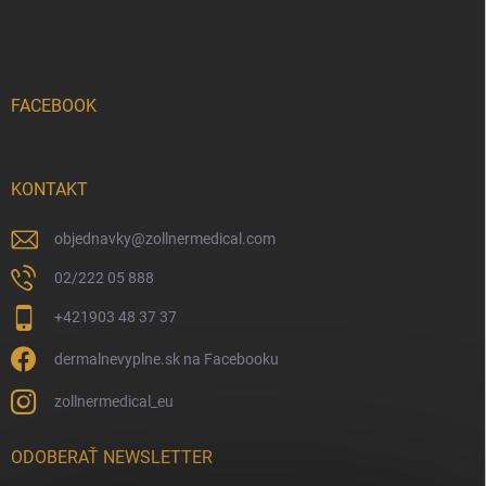
FACEBOOK
KONTAKT
objednavky
@
zollnermedical.com
02/222 05 888
+421903 48 37 37
dermalnevyplne.sk na Facebooku
zollnermedical_eu
ODOBERAŤ NEWSLETTER