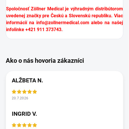
Spoločnosť Zöllner Medical je výhradným distribútorom
uvedenej značky pre Českú a Slovenskú republiku. Viac
informácií na
info@zollnermedical.com
alebo na našej
infolinke +421 911 373743.
ALŽBETA N.
20.7.2026
INGRID V.