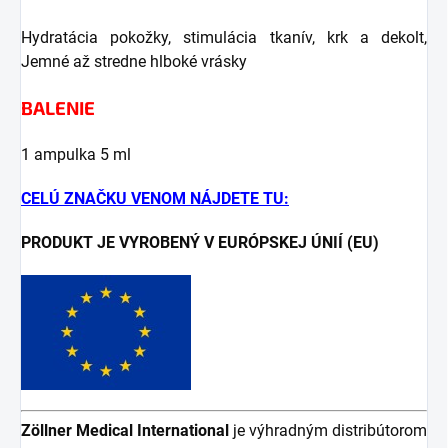
Hydratácia pokožky, stimulácia tkanív, krk a dekolt,
Jemné až stredne hlboké vrásky
BALENIE
1 ampulka 5 ml
CELÚ ZNAČKU VENOM NÁJDETE TU:
PRODUKT JE VYROBENÝ V EURÓPSKEJ ÚNIÍ (EU)
Zöllner Medical
International
je výhradným distribútorom