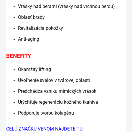
Vrásky nad perami (vrásky nad vrchnou perou)
Oblasť brady
Revitalizácia pokožky
Anti-aging
BENEFITY
Okamžitý lifting
Uvoľnenie svalov v tvárovej oblasti
Predchádza vzniku mimických vrások
Urýchľuje regeneráciu kožného tkaniva
Podporuje tvorbu kolagénu
CELÚ ZNAČKU VENOM NÁJDETE TU: