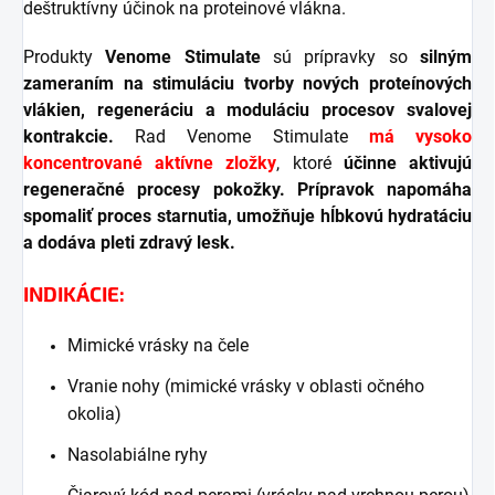
deštruktívny účinok na proteinové vlákna.
Produkty
Venome Stimulate
sú prípravky so
silným
zameraním na stimuláciu tvorby nových proteínových
vlákien, regeneráciu a moduláciu procesov svalovej
kontrakcie.
Rad Venome Stimulate
má vysoko
koncentrované aktívne zložky
, ktoré
účinne aktivujú
regeneračné procesy pokožky.
Prípravok napomáha
spomaliť proces starnutia, umožňuje hĺbkovú hydratáciu
a dodáva pleti zdravý lesk.
INDIKÁCIE:
Mimické vrásky na čele
Vranie nohy (mimické vrásky v oblasti očného
okolia)
Nasolabiálne ryhy