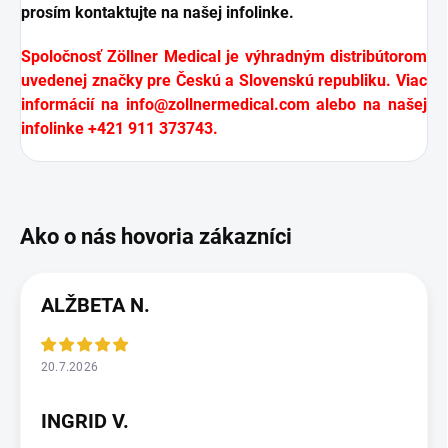
prosím kontaktujte na našej infolinke.
Spoločnosť Zöllner Medical je výhradným distribútorom
uvedenej značky pre Českú a Slovenskú republiku. Viac
informácií na
info@zollnermedical.com
alebo na našej
infolinke +421 911 373743.
ALŽBETA N.
20.7.2026
INGRID V.