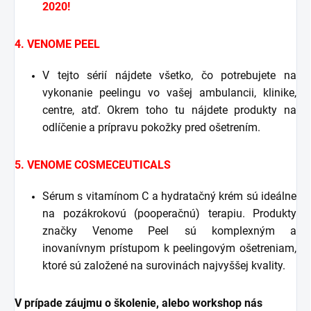
2020!
4. VENOME PEEL
V tejto sérií nájdete všetko, čo potrebujete na
vykonanie peelingu vo vašej ambulancii, klinike,
centre, atď. Okrem toho tu nájdete produkty na
odlíčenie a prípravu pokožky pred ošetrením.
5. VENOME COSMECEUTICALS
Sérum s vitamínom C a hydratačný krém sú ideálne
na pozákrokovú (pooperačnú) terapiu. Produkty
značky Venome Peel sú komplexným a
inovanívnym prístupom k peelingovým ošetreniam,
ktoré sú založené na surovinách najvyššej kvality.
V prípade záujmu o školenie, alebo workshop nás