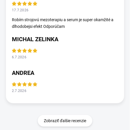
17.7.2026
Robím strojovú mezoterapiu a serum je super okamžité a
dlhodobejsi efekt Odporúčam
MICHAL ZELINKA
6.7.2026
ANDREA
2.7.2026
Zobraziť ďalšie recenzie