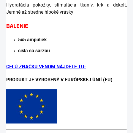
Hydratácia pokožky, stimulácia tkanív, krk a dekolt,
Jemné až stredne hlboké vrásky
BALENIE
5x5 ampuliek
čísla so šaržou
CELÚ ZNAČKU VENOM NÁJDETE TU:
PRODUKT JE VYROBENÝ V EURÓPSKEJ ÚNIÍ (EU)