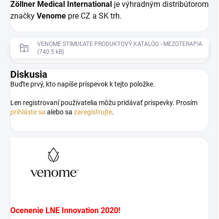
Zöllner Medical
International
je výhradným distribútorom
značky
Venome
pre CZ a SK trh.
VENOME STIMULATE PRODUKTOVÝ KATALÓG - MEZOTERAPIA
(740.5 kB)
Diskusia
Buďte prvý, kto napíše príspevok k tejto položke.
Len registrovaní používatelia môžu pridávať príspevky. Prosím
prihláste sa
alebo sa
zaregistrujte
.
Ocenenie LNE Innovation 2020!