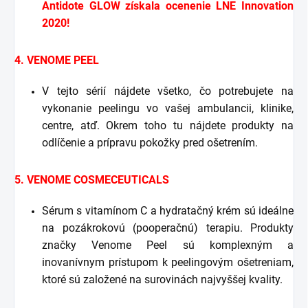
Antidote GLOW získala ocenenie LNE Innovation
2020!
4. VENOME PEEL
V tejto sérií nájdete všetko, čo potrebujete na
vykonanie peelingu vo vašej ambulancii, klinike,
centre, atď. Okrem toho tu nájdete produkty na
odlíčenie a prípravu pokožky pred ošetrením.
5. VENOME COSMECEUTICALS
Sérum s vitamínom C a hydratačný krém sú ideálne
na pozákrokovú (pooperačnú) terapiu. Produkty
značky Venome Peel sú komplexným a
inovanívnym prístupom k peelingovým ošetreniam,
ktoré sú založené na surovinách najvyššej kvality.