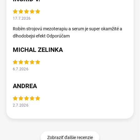
17.7.2026
Robím strojovú mezoterapiu a serum je super okamžité a
dlhodobejsi efekt Odporúčam
MICHAL ZELINKA
6.7.2026
ANDREA
2.7.2026
Zobraziť ďalšie recenzie