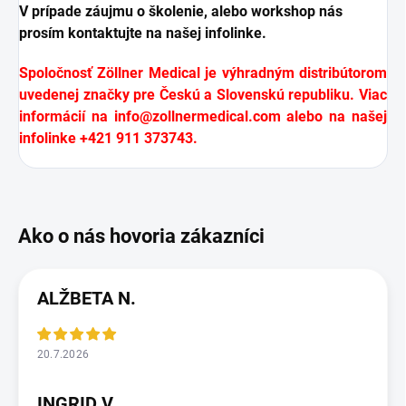
V prípade záujmu o školenie, alebo workshop nás
prosím kontaktujte na našej infolinke.
Spoločnosť Zöllner Medical je výhradným distribútorom
uvedenej značky pre Českú a Slovenskú republiku. Viac
informácií na
info@zollnermedical.com
alebo na našej
infolinke +421 911 373743.
ALŽBETA N.
20.7.2026
INGRID V.