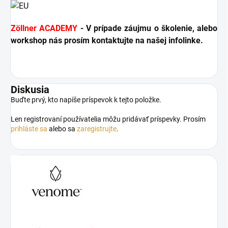
Zöllner ACADEMY
- V prípade záujmu o školenie, alebo
workshop nás prosím kontaktujte na našej infolinke.
Diskusia
Buďte prvý, kto napíše príspevok k tejto položke.
Len registrovaní používatelia môžu pridávať príspevky. Prosím
prihláste sa
alebo sa
zaregistrujte
.