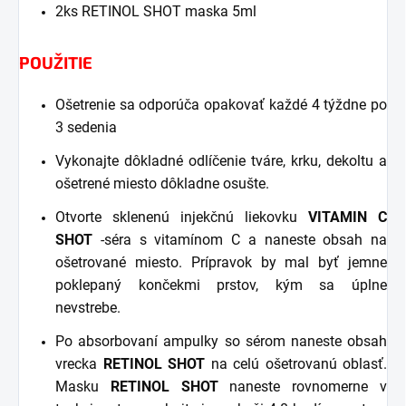
2ks RETINOL SHOT maska 5ml
POUŽITIE
Ošetrenie sa odporúča opakovať každé 4 týždne po
3 sedenia
Vykonajte dôkladné odlíčenie tváre, krku, dekoltu a
ošetrené miesto dôkladne osušte.
Otvorte sklenenú injekčnú liekovku
VITAMIN C
SHOT
-séra s vitamínom C a naneste obsah na
ošetrované miesto. Prípravok by mal byť jemne
poklepaný končekmi prstov, kým sa úplne
nevstrebe.
Po absorbovaní ampulky so sérom naneste obsah
vrecka
RETINOL SHOT
na celú ošetrovanú oblasť.
Masku
RETINOL SHOT
naneste rovnomerne v