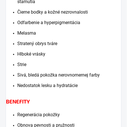
starnutia
Čierne bodky a kožné nezrovnalosti
Odfarbenie a hyperpigmentácia
Melasma
Stratený obrys tváre
Hlboké vrásky
Strie
Sivá, bledá pokožka nerovnomernej farby
Nedostatok lesku a hydratácie
BENEFITY
Regenerácia pokožky
Obnova pevnosti a pružnosti