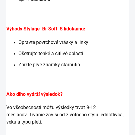
Výhody Stylage Bi-Soft S lidokaínu:
Opravte povrchové vrásky a linky
Ošetrujte tenké a citlivé oblasti
Znížte prvé známky starnutia
Ako dlho vydrží výsledok?
Vo všeobecnosti môžu výsledky trvať 9-12
mesiacov. Trvanie závisí od životného štýlu jednotlivca,
veku a typu pleti.