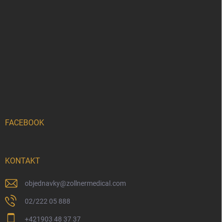
FACEBOOK
KONTAKT
objednavky
@
zollnermedical.com
02/222 05 888
+421903 48 37 37