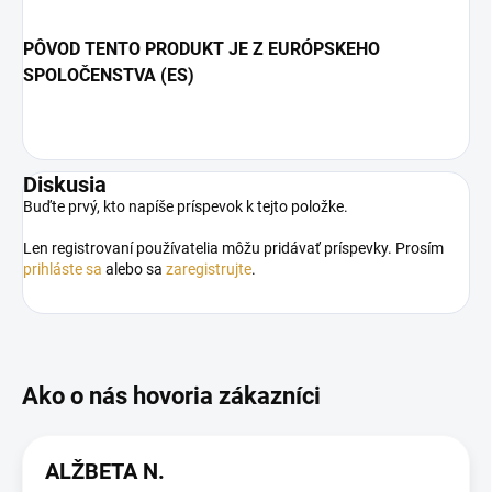
PÔVOD TENTO PRODUKT JE Z EURÓPSKEHO
SPOLOČENSTVA (ES)
Diskusia
Buďte prvý, kto napíše príspevok k tejto položke.
Len registrovaní používatelia môžu pridávať príspevky. Prosím
prihláste sa
alebo sa
zaregistrujte
.
ALŽBETA N.