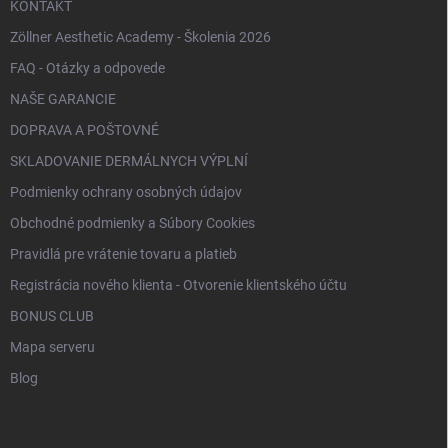
KONTAKT
Zöllner Aesthetic Academy - Školenia 2026
FAQ - Otázky a odpovede
NAŠE GARANCIE
DOPRAVA A POŠTOVNÉ
SKLADOVANIE DERMÁLNYCH VÝPLNÍ
Podmienky ochrany osobných údajov
Obchodné podmienky a Súbory Cookies
Pravidlá pre vrátenie tovaru a platieb
Registrácia nového klienta - Otvorenie klientského účtu
BONUS CLUB
Mapa serveru
Blog