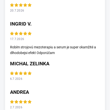
20.7.2026
INGRID V.
17.7.2026
Robím strojovú mezoterapiu a serum je super okamžité a
dlhodobejsi efekt Odporúčam
MICHAL ZELINKA
6.7.2026
ANDREA
2.7.2026