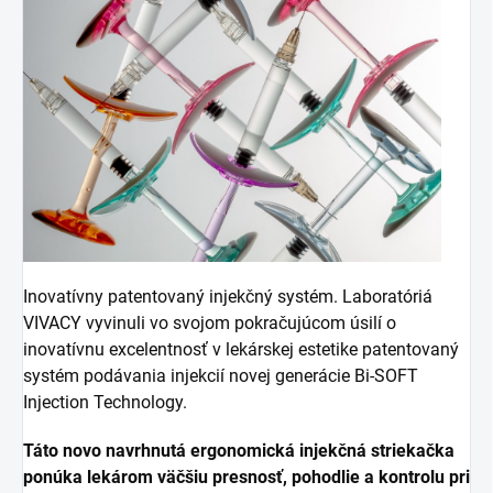
Inovatívny patentovaný injekčný systém. Laboratóriá
VIVACY vyvinuli vo svojom pokračujúcom úsilí o
inovatívnu excelentnosť v lekárskej estetike patentovaný
systém podávania injekcií novej generácie Bi-SOFT
Injection Technology.
Táto novo navrhnutá ergonomická injekčná striekačka
ponúka lekárom väčšiu presnosť, pohodlie a kontrolu pri