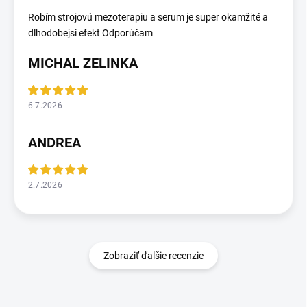
Robím strojovú mezoterapiu a serum je super okamžité a
dlhodobejsi efekt Odporúčam
MICHAL ZELINKA
6.7.2026
ANDREA
2.7.2026
Zobraziť ďalšie recenzie