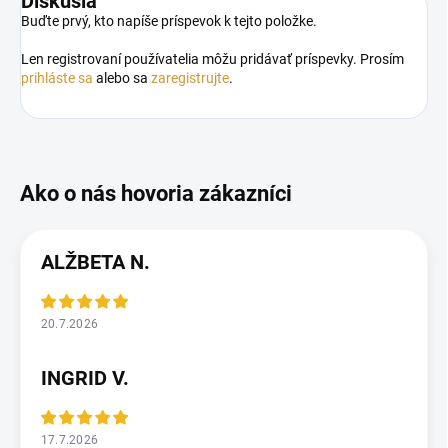
Diskusia
Buďte prvý, kto napíše príspevok k tejto položke.
Len registrovaní používatelia môžu pridávať príspevky. Prosím
prihláste sa
alebo sa
zaregistrujte
.
ALŽBETA N.
20.7.2026
INGRID V.
17.7.2026