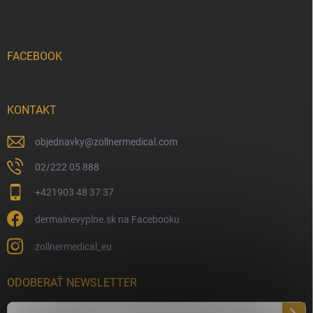
FACEBOOK
KONTAKT
objednavky
@
zollnermedical.com
02/222 05 888
+421903 48 37 37
dermalnevyplne.sk na Facebooku
zollnermedical_eu
ODOBERAŤ NEWSLETTER