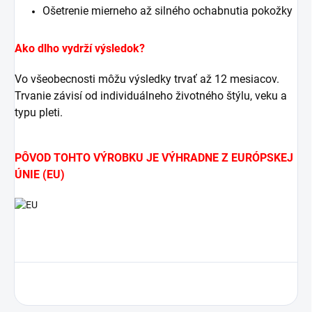
Ošetrenie mierneho až silného ochabnutia pokožky
Ako dlho vydrží výsledok?
Vo všeobecnosti môžu výsledky trvať až 12 mesiacov.
Trvanie závisí od individuálneho životného štýlu, veku a
typu pleti.
PÔVOD TOHTO VÝROBKU JE VÝHRADNE Z EURÓPSKEJ
ÚNIE (EU)