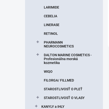
LARIMIDE
CEBELIA
LINERASE
RETINOL
PHARMANN
NEUROCOSMETICS
DALTON MARINE COSMETICS -
Profesionálna morská
kozmetika
WIQO
FILORGA/ FILLMED
STAROSTLIVOSŤ O PLEŤ
STAROSTLIVOSŤ O VLASY
KANYLY a IHLY