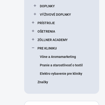
DOPLNKY
VÝŽIVOVÉ DOPLNKY
PRÍSTROJE
OŠETRENIA
ZÖLLNER ACADEMY
PRE KLINIKU
Vône a Aromamarketing
Pranie a starostlivosť o textil
Elektro vybavenie pre kliniky
Značky