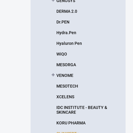
GENOSYS
DERMA 2.0
Dr.PEN
Hydra.Pen
Hyaluron Pen
WiQO
MESORGA
VENOME
MESOTECH
XCELENS
IDC INSTITUTE - BEAUTY &
SKINCARE
KORU PHARMA