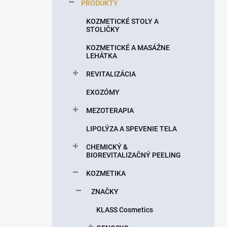
a
PRODUKTY
n
KOZMETICKÉ STOLY A
e
STOLIČKY
l
KOZMETICKÉ A MASÁŽNE
LEHÁTKA
REVITALIZÁCIA
EXOZÓMY
MEZOTERAPIA
LIPOLÝZA A SPEVENIE TELA
CHEMICKÝ &
BIOREVITALIZAČNÝ PEELING
KOZMETIKA
ZNAČKY
KLASS Cosmetics